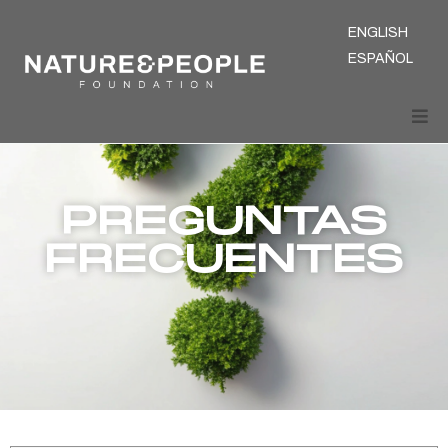
ENGLISH
ESPAÑOL
PREGUNTAS
FRECUENTES