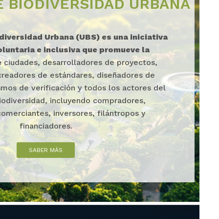
E BIODIVERSIDAD URBANA
diversidad Urbana (UBS) es una iniciativa
oluntaria e inclusiva que promueve la
e
ciudades, desarrolladores de proyectos,
 creadores de estándares, diseñadores de
mos de verificación y todos los actores del
odiversidad, incluyendo compradores,
omerciantes, inversores, filántropos y
financiadores.
SABER MÁS