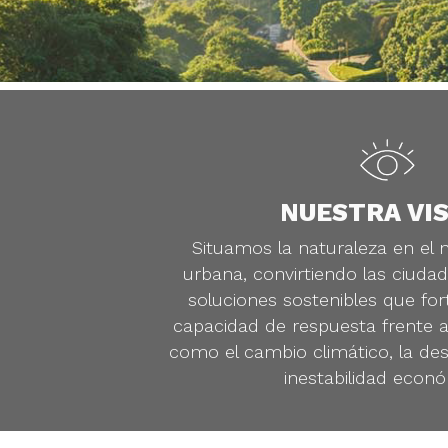
NUESTRA VI
Situamos la naturaleza en el n
urbana, convirtiendo las ciuda
soluciones sostenibles que for
capacidad de respuesta frente a
como el cambio climático, la desi
inestabilidad econó