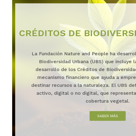
CRÉDITOS DE BIODIVERS
La Fundación Nature and People ha desarro
Biodiversidad Urbana (UBS) que incluye l
desarrollo de los Créditos de Biodiversid
mecanismo financiero que ayuda a empres
destinar recursos a la naturaleza. El UBS d
activo, digital o no digital, que represen
cobertura vegetal.
SABER MÁS