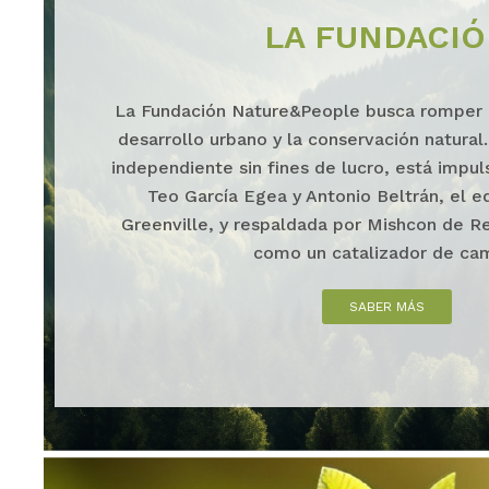
LA FUNDACI
La Fundación Nature&People busca romper l
desarrollo urbano y la conservación natura
independiente sin fines de lucro, está impu
Teo García Egea y Antonio Beltrán, el e
Greenville, y respaldada por Mishcon de R
como un catalizador de ca
SABER MÁS