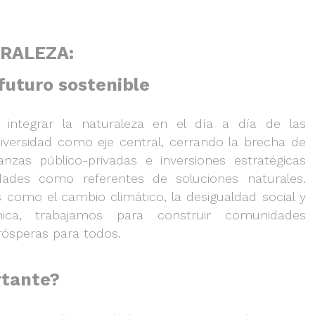
URALEZA:
 futuro sostenible
integrar la naturaleza en el día a día de las
diversidad como eje central, cerrando la brecha de
anzas público-privadas e inversiones estratégicas
ades como referentes de soluciones naturales.
s como el cambio climático, la desigualdad social y
mica, trabajamos para construir comunidades
prósperas para todos.
rtante?