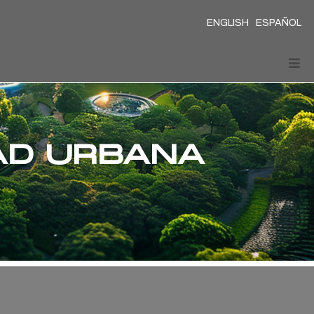
ENGLISH
ESPAÑOL
DAD URBANA