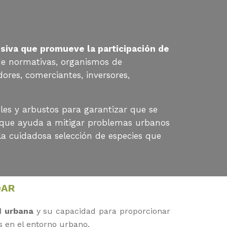
usiva que promueve la participación de
 de normativas, organismos de
ores, comerciantes, inversores,
oles y arbustos para garantizar que se
foque ayuda a mitigar problemas urbanos
 la cuidadosa selección de especies que
DAR
d urbana
y su capacidad para proporcionar
s en el entorno urbano.