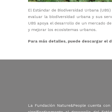
El Estándar de Biodiversidad Urbana (UBS) e
evaluar la biodiversidad urbana y sus serv
UBS apoya el desarrollo de un mercado de 
y mejorar los ecosistemas urbanos.
Para más detalles, puede descargar el
La Fundación Nature&People cuenta con e
significativamente al desarrollo del Es