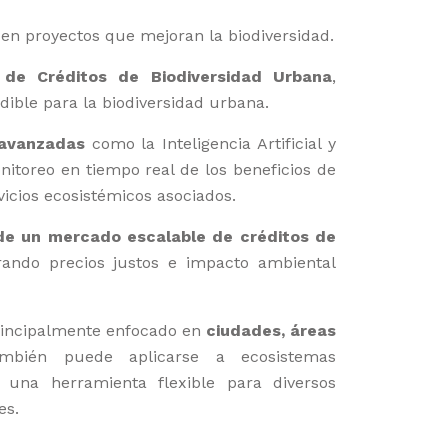
en proyectos que mejoran la biodiversidad.
 de Créditos de Biodiversidad Urbana
,
ble para la biodiversidad urbana.
 avanzadas
como la Inteligencia Artificial y
nitoreo en tiempo real de los beneficios de
rvicios ecosistémicos asociados.
 de un mercado escalable de créditos de
rando precios justos e impacto ambiental
rincipalmente enfocado en
ciudades, áreas
ambién puede aplicarse a ecosistemas
o una herramienta flexible para diversos
es.