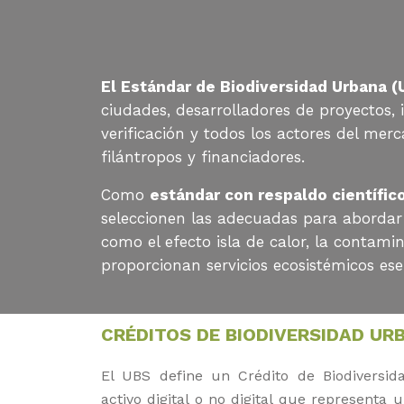
El Estándar de Biodiversidad Urbana (U
ciudades, desarrolladores de proyectos,
verificación y todos los actores del mer
filántropos y financiadores.
Como
estándar con respaldo científic
seleccionen las adecuadas para abordar 
como el efecto isla de calor, la contami
proporcionan servicios ecosistémicos ese
CRÉDITOS DE BIODIVERSIDAD UR
El UBS define un Crédito de Biodivers
activo digital o no digital que representa