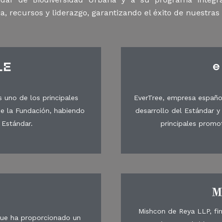
a, recursos y liderazgo, garantizando el éxito de nuestras i
s uno de los principales
EverTree, empresa españo
e la Fundación, habiendo
desarrollo del Estándar 
 Estándar.
principales promo
Mishcon de Reya LLP, fi
que ha proporcionado un